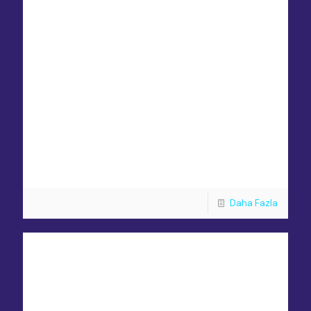
Dẫn Của Xổ Số
Trực Tuyến tại
Jun88 và Xổ Số
Amida Jun88
Xổ Số Trực Tuyến: Khám Phá Xổ Số Jun88 và Amida
Jun88 Xổ số trực tuyến đã trở thành một hình thức giải
trí phổ biến
[…]
Daha Fazla
Khám Phá Sòng
Bạc Trực Tuyến