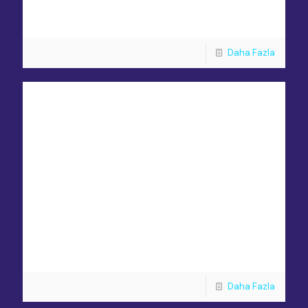
dẫn trong ngành cá độ trực tuyến. Việc cập nhật tin
tức thể thao
[…]
Daha Fazla
Cá Độ Bóng Đá
Online: Cuộc Cách
Mạng Trong Thế
Giới Cá Cược
Trong thập kỷ gần đây, thế giới bóng đá đã chứng kiến
một bước nhảy vọt đáng kể với sự phát triển nhanh
chóng của cá
[…]
Daha Fazla