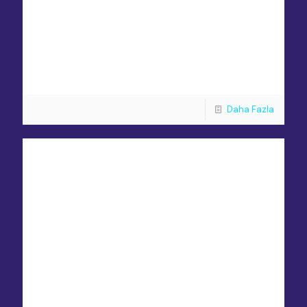
Thành Công
Nhà cái uy tín luôn là yếu tố quan trọng khi người chơi
quyết định tham gia cá cược bóng đá qua mạng. Với
sự phát
[…]
Daha Fazla
Cá Cược Đua Ngựa
Tại W88, Fun88,
Jun88: Hòa Mình
Vào Thế Giới Thể
Thao