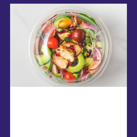
BUĞULANMA
ÖNLEYİCİ ANTİFOG
TEKNOLOJİSİ