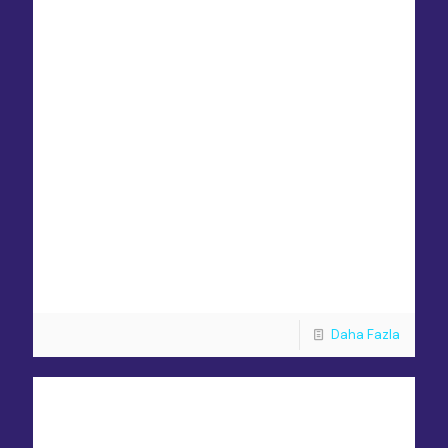
Trải nghiệm Các
Trò Chơi Casino
tại Casino Trực
Tuyến Uy Tín Hiện
Nay
Trong thế giới cá cược trực tuyến, casino trực tuyến là
một hình thức giải trí ngày càng phổ biến. Có nhiều
sòng bạc trực tuyến
[…]
Daha Fazla
Các Trận Đấu Đỉnh