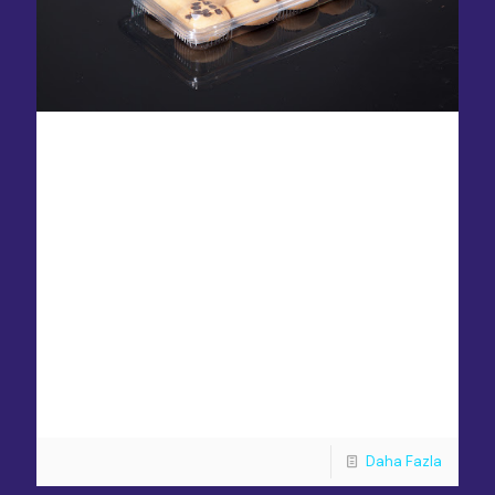
PET/PE FOLYO
ARIYORSANIZ
DOĞRU
YERDESİNİZ!
PET/PE FOLYO ARIYORSANIZ DOĞRU YERDESİNİZ! PET /
PE film bir bariyer filmdir. İlaç ve Gıda ambalajı
kullanımlarına uygundur. Isıyla şekillendirme işlemi için
kullanılabilir. PET / PE
[…]
Daha Fazla