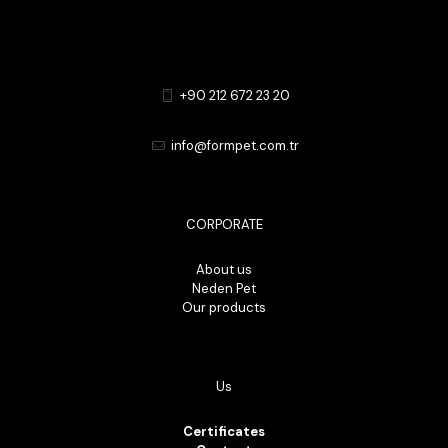
+90 212 672 23 20
info@formpet.com.tr
CORPORATE
About us
Neden Pet
Our products
Us
Certificates