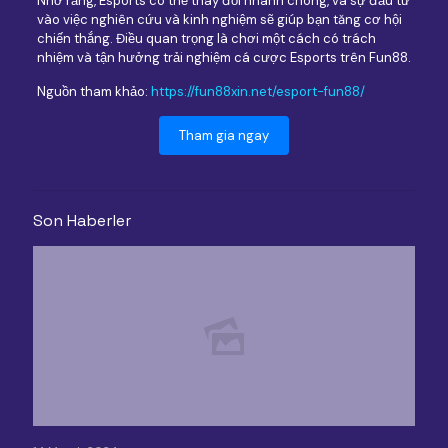
Nhớ rằng, Esports có thể thay đổi nhanh chóng, và sự đầu tư
vào việc nghiên cứu và kinh nghiệm sẽ giúp bạn tăng cơ hội
chiến thắng. Điều quan trọng là chơi một cách có trách
nhiệm và tận hưởng trải nghiệm cá cược Esports trên Fun88.
Nguồn tham khảo:
https://fun88xin.net/esport-fun88/
Tham gia ngay
Son Haberler