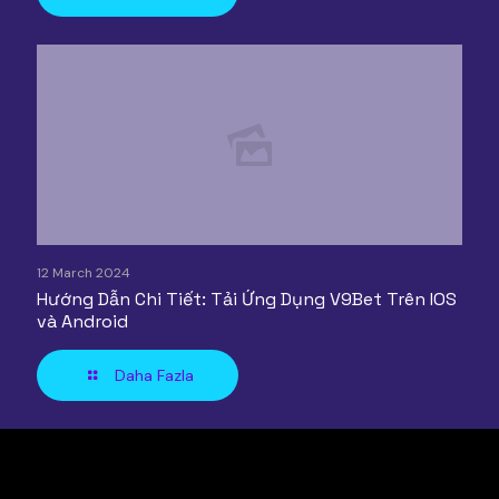
12 March 2024
Hướng Dẫn Chi Tiết: Tải Ứng Dụng V9Bet Trên IOS
và Android
Daha Fazla