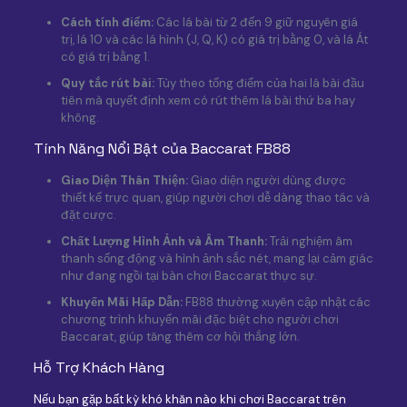
Cách tính điểm:
Các lá bài từ 2 đến 9 giữ nguyên giá
trị, lá 10 và các lá hình (J, Q, K) có giá trị bằng 0, và lá Át
có giá trị bằng 1.
Quy tắc rút bài:
Tùy theo tổng điểm của hai lá bài đầu
tiên mà quyết định xem có rút thêm lá bài thứ ba hay
không.
Tính Năng Nổi Bật của Baccarat FB88
Giao Diện Thân Thiện:
Giao diện người dùng được
thiết kế trực quan, giúp người chơi dễ dàng thao tác và
đặt cược.
Chất Lượng Hình Ảnh và Âm Thanh:
Trải nghiệm âm
thanh sống động và hình ảnh sắc nét, mang lại cảm giác
như đang ngồi tại bàn chơi Baccarat thực sự.
Khuyến Mãi Hấp Dẫn:
FB88 thường xuyên cập nhật các
chương trình khuyến mãi đặc biệt cho người chơi
Baccarat, giúp tăng thêm cơ hội thắng lớn.
Hỗ Trợ Khách Hàng
Nếu bạn gặp bất kỳ khó khăn nào khi chơi Baccarat trên