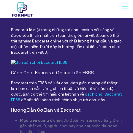
Baccarat là một trong những trò chơi casino nổi tiếng và
được yêu thích nhất trên toàn thế giới. Tại FB88, bạn có thể
trải nghiệm Baccarat online với chất lượng hàng đầu và giao
diện thân thiện. Dưới đây là hướng dẫn chi tiết về cách chơi
Baccarat trên FB88.
Cách Chơi Baccarat Online trên FB88
Baccarat trên FB88 có luật chơi đơn giản, nhưng để thắng
lớn, bạn cần nắm vững chiến thuật và hiểu rõ về cách đặt
cược. Bạn có thể tìm hiểu chi tiết hơn về
cách chơi Baccarat
FB88
để bắt đầu hành trình chinh phục trò chơi này.
Hướng Dẫn Cơ Bản về Baccarat
Mục tiêu của trò chơi:
Dự đoán xem ai sẽ có tổng điểm
gần nhất với 9, người chơi hay nhà cái, hoặc dự đoán
hai bên sẽ hòa.