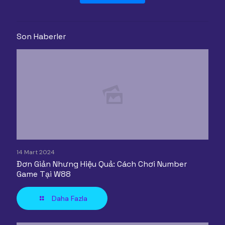
Son Haberler
14 Mart 2024
Đơn Giản Nhưng Hiệu Quả: Cách Chơi Number
Game Tại W88
Daha Fazla