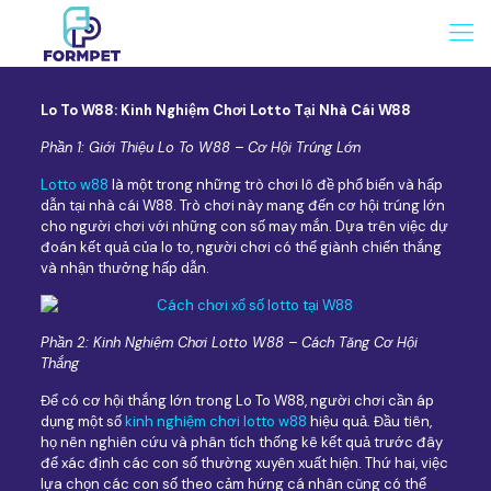
Lo To W88: Kinh Nghiệm Chơi Lotto Tại Nhà Cái W88
Phần 1: Giới Thiệu Lo To W88 – Cơ Hội Trúng Lớn
Lotto w88
là một trong những trò chơi lô đề phổ biến và hấp
dẫn tại nhà cái W88. Trò chơi này mang đến cơ hội trúng lớn
cho người chơi với những con số may mắn. Dựa trên việc dự
đoán kết quả của lo to, người chơi có thể giành chiến thắng
và nhận thưởng hấp dẫn.
Phần 2: Kinh Nghiệm Chơi Lotto W88 – Cách Tăng Cơ Hội
Thắng
Để có cơ hội thắng lớn trong Lo To W88, người chơi cần áp
dụng một số
kinh nghiệm chơi lotto w88
hiệu quả. Đầu tiên,
họ nên nghiên cứu và phân tích thống kê kết quả trước đây
để xác định các con số thường xuyên xuất hiện. Thứ hai, việc
lựa chọn các con số theo cảm hứng cá nhân cũng có thể