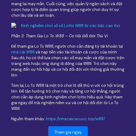
mang lại may mắn. Cuối cùng, việc quản lý ngân sách và đặt
cược hợp lý là điểm quan trọng giúp người chơi duy trì sự
chơi lâu dài và an toàn.
Phần 3: Tham Gia Lo To W88 – Cơ Hội Đổi Đời Thú Vị
Để tham gia Lo To W88, người chơi cần đăng ký tài khoản tại
nhà cái W88
và nạp tiền vào tài khoản cá cược của mình.
Sau đó, họ có thể lựa chọn các số may mắn và đặt cược trên
trang web hoặc ứng dụng di động của W88. Trò chơi này
mang đến sự hồi hộp và cơ hội đổi đời với những giải thưởng
lớn.
Tóm lại, Lo To W88 là một trò chơi lô đề thú vị với cơ hội trúng
lớn. Để tận hưởng trò chơi này và tăng cơ hội thắng, người
chơi cần áp dụng kinh nghiệm chơi lotto hiệu quả. Hãy tham
gia ngay để trải nghiệm niềm vui và cơ hội đổi đời từ Lo To
W88.
Nguồn tham khảo:
https://nhacaicacuoc.top/w88/
Tham gia ngay